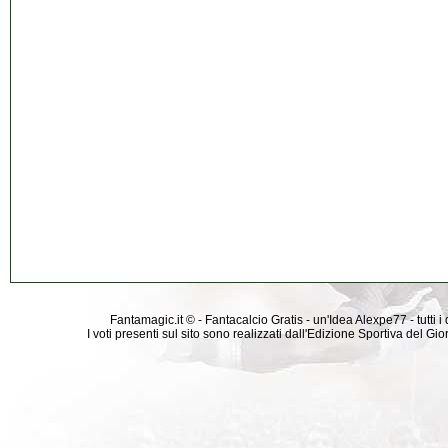
Fantamagic.it © - Fantacalcio Gratis - un'Idea Alexpe77 - tutti i 
I voti presenti sul sito sono realizzati dall'Edizione Sportiva del G