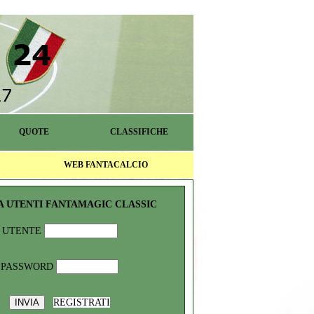
QUOTE
CLASSIFICHE
WEB FANTACALCIO
A UTENTI FANTAMAGIC CLASSIC
UTENTE
PASSWORD
REGISTRATI