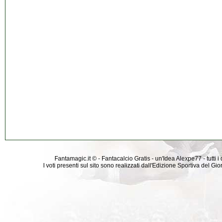
Fantamagic.it © - Fantacalcio Gratis - un'Idea Alexpe77 - tutti i 
I voti presenti sul sito sono realizzati dall'Edizione Sportiva del G