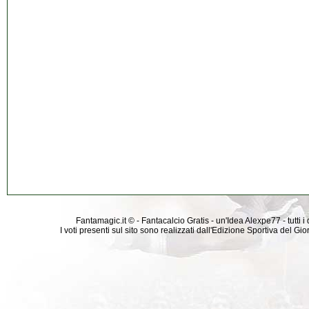
Fantamagic.it © - Fantacalcio Gratis - un'Idea Alexpe77 - tutti i 
I voti presenti sul sito sono realizzati dall'Edizione Sportiva del G