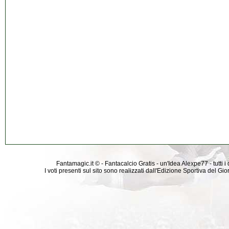
Fantamagic.it © - Fantacalcio Gratis - un'Idea Alexpe77 - tutti i 
I voti presenti sul sito sono realizzati dall'Edizione Sportiva del G