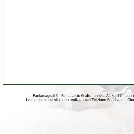
Fantamagic.it © - Fantacalcio Gratis - un'Idea Alexpe77 - tutti i 
I voti presenti sul sito sono realizzati dall'Edizione Sportiva del G