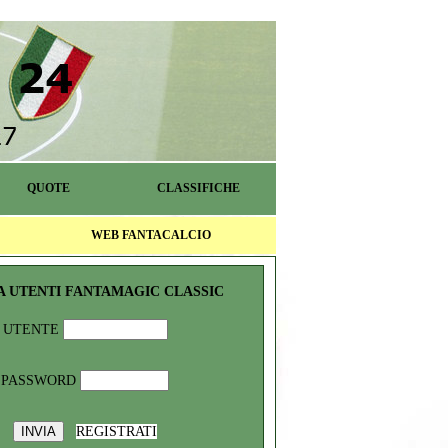
QUOTE
CLASSIFICHE
WEB FANTACALCIO
A UTENTI FANTAMAGIC CLASSIC
UTENTE
PASSWORD
REGISTRATI