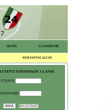
QUOTE
CLASSIFICHE
WEB FANTACALCIO
A UTENTI FANTAMAGIC CLASSIC
UTENTE
PASSWORD
REGISTRATI