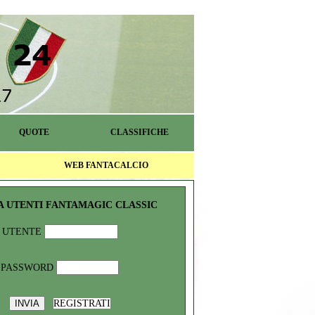
QUOTE
CLASSIFICHE
WEB FANTACALCIO
A UTENTI FANTAMAGIC CLASSIC
UTENTE
PASSWORD
REGISTRATI