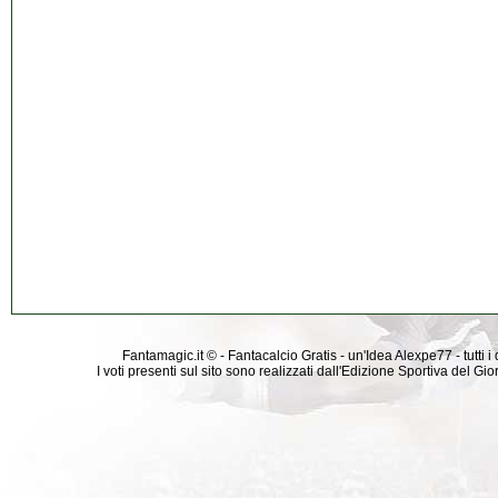
Fantamagic.it © - Fantacalcio Gratis - un'Idea Alexpe77 - tutti i 
I voti presenti sul sito sono realizzati dall'Edizione Sportiva del G