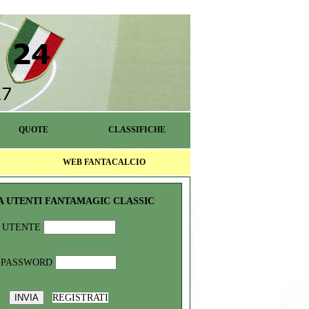
QUOTE
CLASSIFICHE
WEB FANTACALCIO
A UTENTI FANTAMAGIC CLASSIC
UTENTE
PASSWORD
REGISTRATI