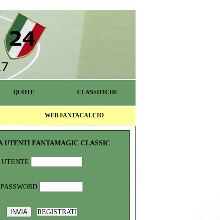
QUOTE
CLASSIFICHE
WEB FANTACALCIO
A UTENTI FANTAMAGIC CLASSIC
UTENTE
PASSWORD
REGISTRATI