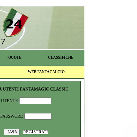
QUOTE
CLASSIFICHE
WEB FANTACALCIO
A UTENTI FANTAMAGIC CLASSIC
UTENTE
PASSWORD
REGISTRATI