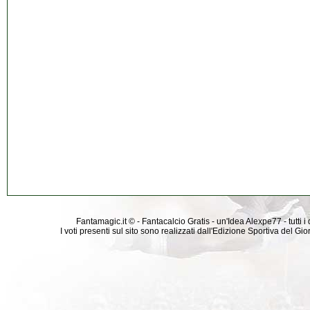
Fantamagic.it © - Fantacalcio Gratis - un'Idea Alexpe77 - tutti i 
I voti presenti sul sito sono realizzati dall'Edizione Sportiva del G