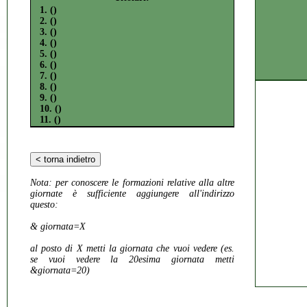
1. ()
2. ()
3. ()
4. ()
5. ()
6. ()
7. ()
8. ()
9. ()
10. ()
11. ()
Nota:
per conoscere le formazioni relative alla altre
giornate è sufficiente aggiungere all'indirizzo
questo:
& giornata=X
al posto di X metti la giornata che vuoi vedere (es.
se vuoi vedere la 20esima giornata metti
&giornata=20)