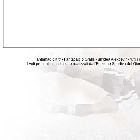
Fantamagic.it © - Fantacalcio Gratis - un'Idea Alexpe77 - tutti i 
I voti presenti sul sito sono realizzati dall'Edizione Sportiva del G