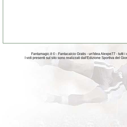
Fantamagic.it © - Fantacalcio Gratis - un'Idea Alexpe77 - tutti i 
I voti presenti sul sito sono realizzati dall'Edizione Sportiva del G