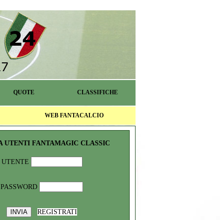
QUOTE
CLASSIFICHE
WEB FANTACALCIO
A UTENTI FANTAMAGIC CLASSIC
UTENTE
PASSWORD
REGISTRATI