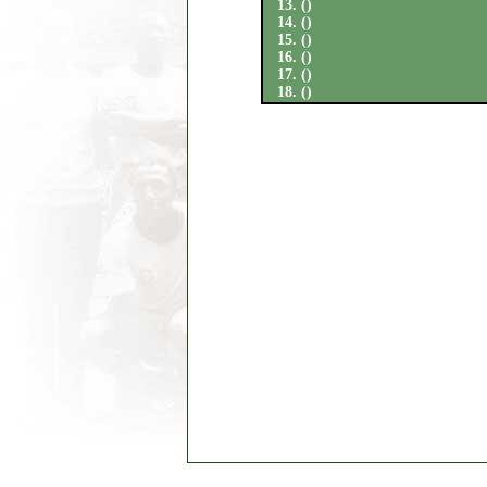
13. ()
14. ()
15. ()
16. ()
17. ()
18. ()