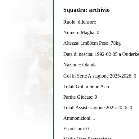
Squadra: archivio
Ruolo: difensore
Numero Maglia: 0
Altezza: 1m88cm Peso: 78kg
Data di nascita:
1992-02-05
a
Ouderke
Nazione:
Olanda
Gol in Serie A stagione 2025-2026:
0
Totali Gol in Serie A: 6
Partite Giocate: 9
Totali Assist stagione 2025-2026: 0
Ammonizioni: 1
Espulsioni: 0