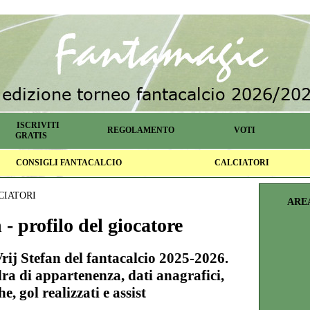
ISCRIVITI
REGOLAMENTO
VOTI
GRATIS
CONSIGLI FANTACALCIO
CALCIATORI
CIATORI
ARE
 - profilo del giocatore
Vrij Stefan del fantacalcio 2025-2026.
ra di appartenenza, dati anagrafici,
he, gol realizzati e assist