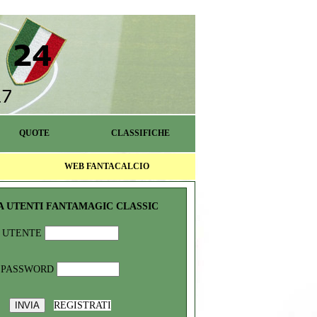
QUOTE
CLASSIFICHE
WEB FANTACALCIO
A UTENTI FANTAMAGIC CLASSIC
UTENTE
PASSWORD
REGISTRATI