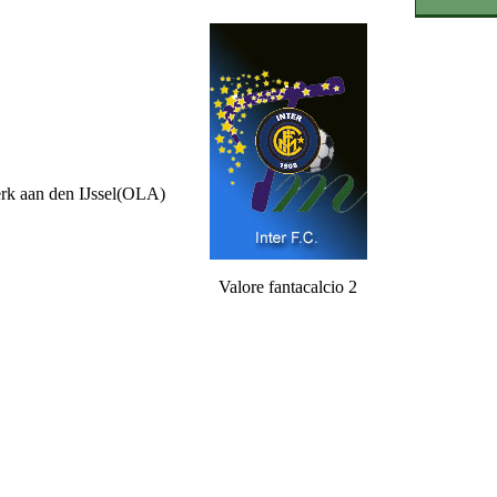
rk aan den IJssel(OLA)
Valore fantacalcio 2