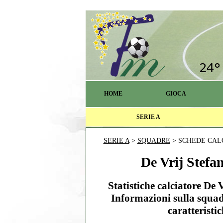
HOME
GIOCA
SERIE A
SERIE A
>
SQUADRE
> SCHEDE CAL
De Vrij Stefan
Statistiche calciatore De 
Informazioni sulla squad
caratteristic