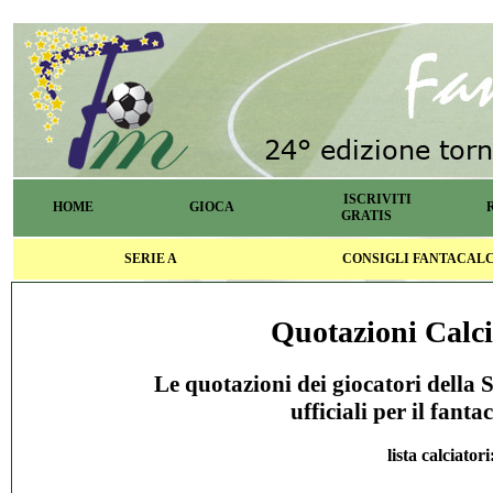
ISCRIVITI
HOME
GIOCA
GRATIS
SERIE A
CONSIGLI FANTACAL
Quotazioni Calci
Le quotazioni dei giocatori della
ufficiali per il fan
lista calciatori