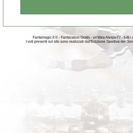
Fantamagic.it © - Fantacalcio Gratis - un'Idea Alexpe77 - tutti i 
I voti presenti sul sito sono realizzati dall'Edizione Sportiva del G