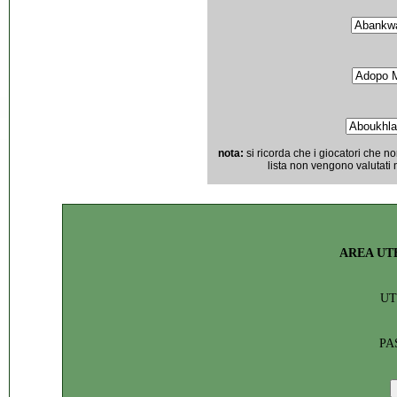
nota:
si ricorda che i giocatori che 
lista non vengono valutati
AREA UT
U
PA