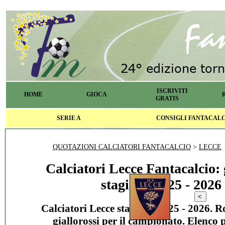
ISCRIVITI
HOME
GIOCA
GRATIS
SERIE A
CONSIGLI FANTACAL
QUOTAZIONI CALCIATORI FANTACALCIO
>
LECCE
Calciatori Lecce Fantacalcio: 
stagione 2025 - 2026
Calciatori Lecce stagione 2025 - 2026. R
giallorossi per il campionato. Elenco 