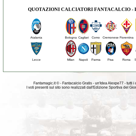
QUOTAZIONI CALCIATORI FANTACALCIO -
Atalanta
Bologna
Cagliari
Como
Cremonese
Fiorentina
Lecce
Milan
Napoli
Parma
Pisa
Roma
Fantamagic.it © - Fantacalcio Gratis - un'Idea Alexpe77 - tutti i 
I voti presenti sul sito sono realizzati dall'Edizione Sportiva del G