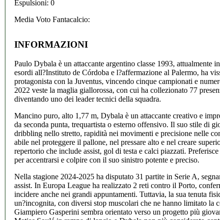
Espulsioni: 0
Media Voto Fantacalcio:
INFORMAZIONI
Paulo Dybala è un attaccante argentino classe 1993, attualmente i
esordi all?Instituto de Córdoba e l?affermazione al Palermo, ha viss
protagonista con la Juventus, vincendo cinque campionati e numeros
2022 veste la maglia giallorossa, con cui ha collezionato 77 presen
diventando uno dei leader tecnici della squadra.
Mancino puro, alto 1,77 m, Dybala è un attaccante creativo e impre
da seconda punta, trequartista o esterno offensivo. Il suo stile di gi
dribbling nello stretto, rapidità nei movimenti e precisione nelle co
abile nel proteggere il pallone, nel pressare alto e nel creare super
repertorio che include assist, gol di testa e calci piazzati. Preferisce
per accentrarsi e colpire con il suo sinistro potente e preciso.
Nella stagione 2024-2025 ha disputato 31 partite in Serie A, segn
assist. In Europa League ha realizzato 2 reti contro il Porto, confe
incidere anche nei grandi appuntamenti. Tuttavia, la sua tenuta fis
un?incognita, con diversi stop muscolari che ne hanno limitato la c
Giampiero Gasperini sembra orientato verso un progetto più giova