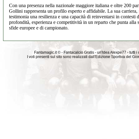
Con una presenza nella nazionale maggiore italiana e oltre 200 part
Gollini rappresenta un profilo esperto e affidabile. La sua carriera, 
testimonia una resilienza e una capacità di reinventarsi in contesti
profondità, esperienza e competitività in un reparto che punta alla s
sfide europee e di campionato.
Fantamagic.it © - Fantacalcio Gratis - un'Idea Alexpe77 - tutti i 
I voti presenti sul sito sono realizzati dall'Edizione Sportiva del G