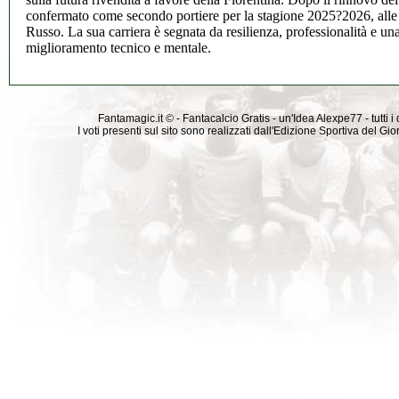
confermato come secondo portiere per la stagione 2025?2026, alle 
Russo. La sua carriera è segnata da resilienza, professionalità e un
miglioramento tecnico e mentale.
Fantamagic.it © - Fantacalcio Gratis - un'Idea Alexpe77 - tutti i 
I voti presenti sul sito sono realizzati dall'Edizione Sportiva del G