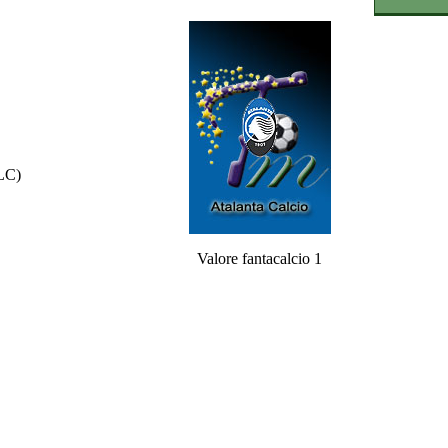
LC)
Valore fantacalcio 1