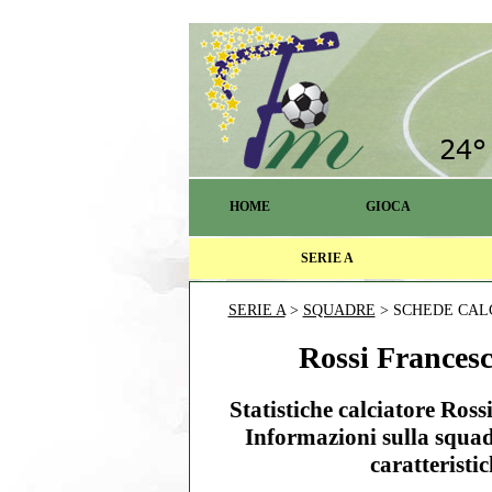
HOME
GIOCA
SERIE A
SERIE A
>
SQUADRE
> SCHEDE CAL
Rossi Francesco
Statistiche calciatore Ros
Informazioni sulla squad
caratteristic