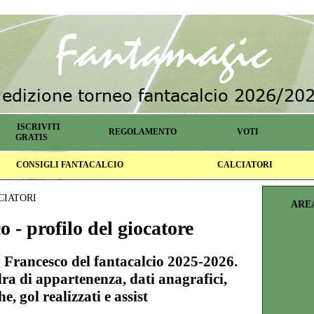
ISCRIVITI
REGOLAMENTO
VOTI
GRATIS
CONSIGLI FANTACALCIO
CALCIATORI
CIATORI
ARE
 - profilo del giocatore
si Francesco del fantacalcio 2025-2026.
ra di appartenenza, dati anagrafici,
he, gol realizzati e assist