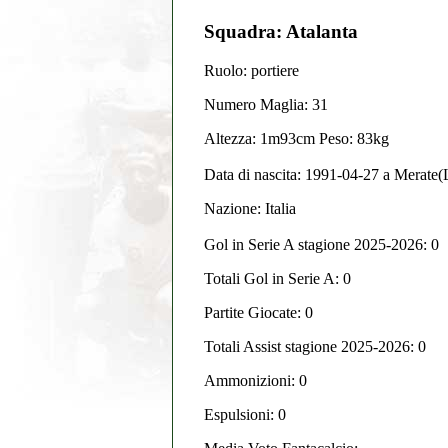
Squadra: Atalanta
Ruolo: portiere
Numero Maglia: 31
Altezza: 1m93cm Peso: 83kg
Data di nascita:
1991-04-27
a
Merate(
Nazione:
Italia
Gol in Serie A stagione 2025-2026:
0
Totali Gol in Serie A: 0
Partite Giocate: 0
Totali Assist stagione 2025-2026: 0
Ammonizioni: 0
Espulsioni: 0