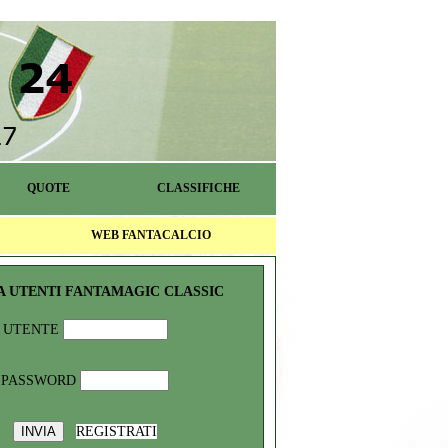
QUOTE
CLASSIFICHE
WEB FANTACALCIO
A UTENTI FANTAMAGIC CLASSIC
UTENTE
PASSWORD
REGISTRATI