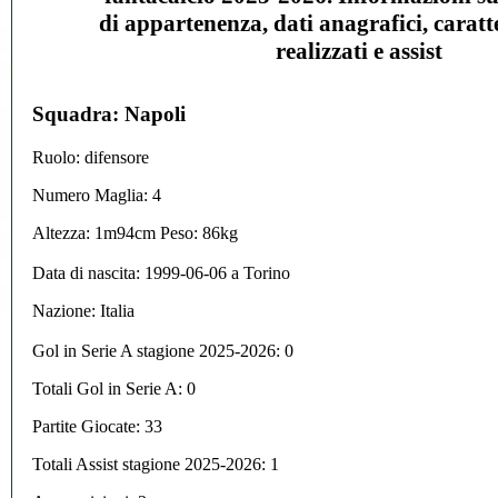
di appartenenza, dati anagrafici, caratte
realizzati e assist
Squadra: Napoli
Ruolo: difensore
Numero Maglia: 4
Altezza: 1m94cm Peso: 86kg
Data di nascita:
1999-06-06
a
Torino
Nazione:
Italia
Gol in Serie A stagione 2025-2026:
0
Totali Gol in Serie A: 0
Partite Giocate: 33
Totali Assist stagione 2025-2026: 1