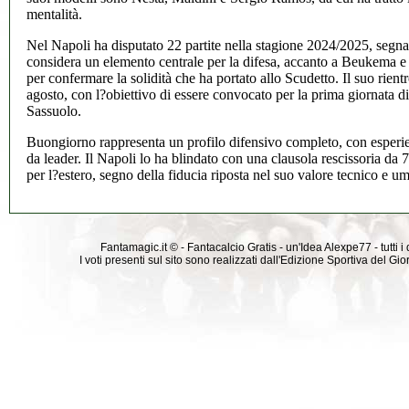
mentalità.
Nel Napoli ha disputato 22 partite nella stagione 2024/2025, segnan
considera un elemento centrale per la difesa, accanto a Beukema e O
per confermare la solidità che ha portato allo Scudetto. Il suo rient
agosto, con l?obiettivo di essere convocato per la prima giornata d
Sassuolo.
Buongiorno rappresenta un profilo difensivo completo, con esperie
da leader. Il Napoli lo ha blindato con una clausola rescissoria da 
per l?estero, segno della fiducia riposta nel suo valore tecnico e u
Fantamagic.it © - Fantacalcio Gratis - un'Idea Alexpe77 - tutti i 
I voti presenti sul sito sono realizzati dall'Edizione Sportiva del G