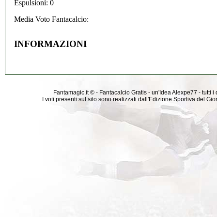
Espulsioni: 0
Media Voto Fantacalcio:
INFORMAZIONI
Fantamagic.it © - Fantacalcio Gratis - un'Idea Alexpe77 - tutti i 
I voti presenti sul sito sono realizzati dall'Edizione Sportiva del G