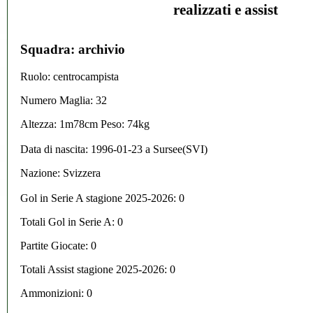
realizzati e assist
Squadra: archivio
Ruolo: centrocampista
Numero Maglia: 32
Altezza: 1m78cm Peso: 74kg
Data di nascita:
1996-01-23
a
Sursee(SVI)
Nazione:
Svizzera
Gol in Serie A stagione 2025-2026:
0
Totali Gol in Serie A: 0
Partite Giocate: 0
Totali Assist stagione 2025-2026: 0
Ammonizioni: 0