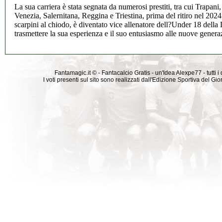
La sua carriera è stata segnata da numerosi prestiti, tra cui Trapa
Venezia, Salernitana, Reggina e Triestina, prima del ritiro nel 202
scarpini al chiodo, è diventato vice allenatore dell?Under 18 della
trasmettere la sua esperienza e il suo entusiasmo alle nuove genera
Fantamagic.it © - Fantacalcio Gratis - un'Idea Alexpe77 - tutti i 
I voti presenti sul sito sono realizzati dall'Edizione Sportiva del G