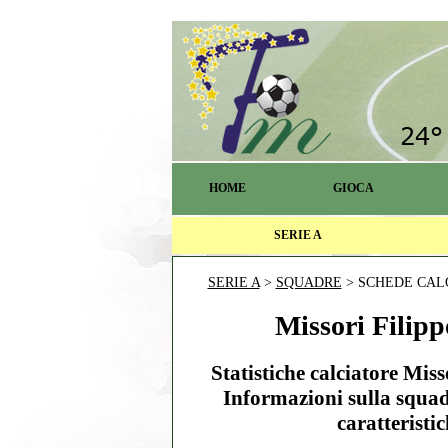
HOME
GIOCA
SERIE A
SERIE A
>
SQUADRE
> SCHEDE CAL
Missori Filippo
Statistiche calciatore Mis
Informazioni sulla squad
caratteristic