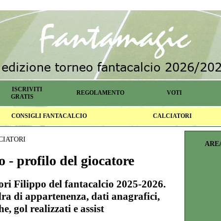
ISCRIVITI
REGOLAMENTO
VOTI
GRATIS
CONSIGLI FANTACALCIO
CALCIATORI
CIATORI
ARE
 - profilo del giocatore
sori Filippo del fantacalcio 2025-2026.
ra di appartenenza, dati anagrafici,
he, gol realizzati e assist