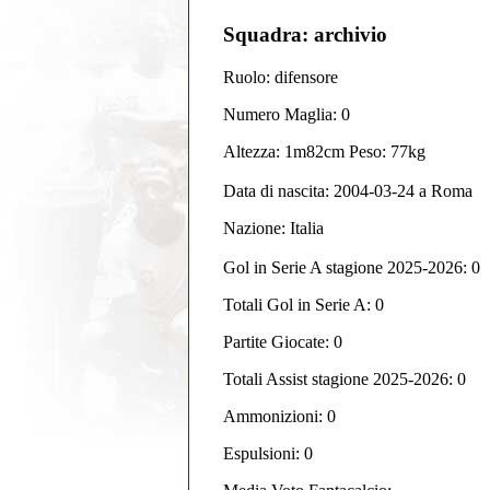
Squadra: archivio
Ruolo: difensore
Numero Maglia: 0
Altezza: 1m82cm Peso: 77kg
Data di nascita:
2004-03-24
a
Roma
Nazione:
Italia
Gol in Serie A stagione 2025-2026:
0
Totali Gol in Serie A: 0
Partite Giocate: 0
Totali Assist stagione 2025-2026: 0
Ammonizioni: 0
Espulsioni: 0