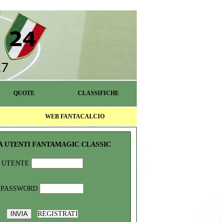
QUOTE
CLASSIFICHE
WEB FANTACALCIO
A UTENTI FANTAMAGIC CLASSIC
UTENTE
PASSWORD
REGISTRATI