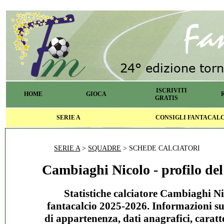
ISCRIVITI
HOME
GIOCA
GRATIS
SERIE A
CONSIGLI FANTACAL
SERIE A
>
SQUADRE
> SCHEDE CALCIATORI
Cambiaghi Nicolo - profilo del
Statistiche calciatore Cambiaghi Ni
fantacalcio 2025-2026. Informazioni s
di appartenenza, dati anagrafici, caratte