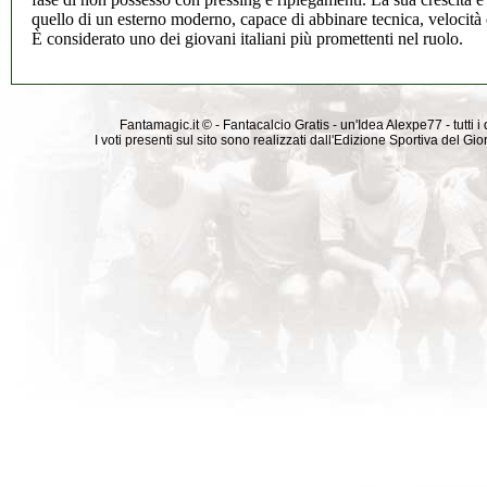
quello di un esterno moderno, capace di abbinare tecnica, velocità e
È considerato uno dei giovani italiani più promettenti nel ruolo.
Fantamagic.it © - Fantacalcio Gratis - un'Idea Alexpe77 - tutti i 
I voti presenti sul sito sono realizzati dall'Edizione Sportiva del G