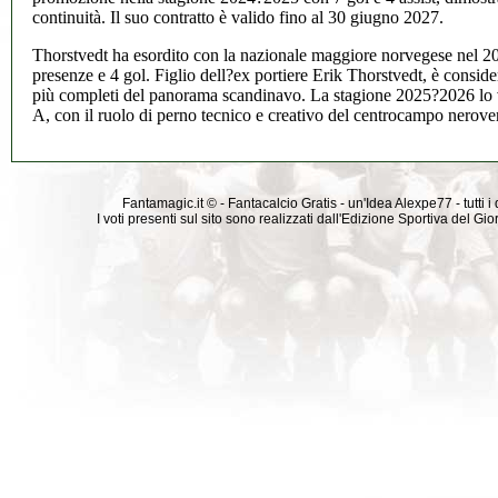
continuità. Il suo contratto è valido fino al 30 giugno 2027.
Thorstvedt ha esordito con la nazionale maggiore norvegese nel 2
presenze e 4 gol. Figlio dell?ex portiere Erik Thorstvedt, è consid
più completi del panorama scandinavo. La stagione 2025?2026 lo v
A, con il ruolo di perno tecnico e creativo del centrocampo nerove
Fantamagic.it © - Fantacalcio Gratis - un'Idea Alexpe77 - tutti i 
I voti presenti sul sito sono realizzati dall'Edizione Sportiva del G