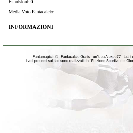
Espulsioni: 0
Media Voto Fantacalcio:
INFORMAZIONI
Fantamagic.it © - Fantacalcio Gratis - un'Idea Alexpe77 - tutti i 
I voti presenti sul sito sono realizzati dall'Edizione Sportiva del G