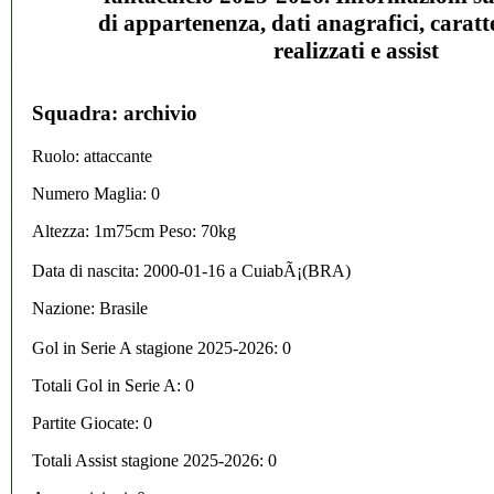
di appartenenza, dati anagrafici, caratte
realizzati e assist
Squadra: archivio
Ruolo: attaccante
Numero Maglia: 0
Altezza: 1m75cm Peso: 70kg
Data di nascita:
2000-01-16
a
CuiabÃ¡(BRA)
Nazione:
Brasile
Gol in Serie A stagione 2025-2026:
0
Totali Gol in Serie A: 0
Partite Giocate: 0
Totali Assist stagione 2025-2026: 0