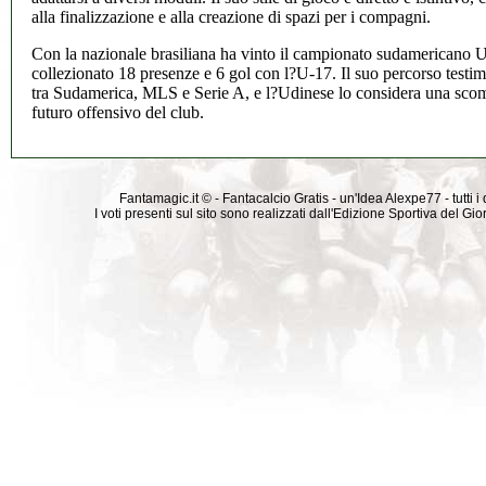
alla finalizzazione e alla creazione di spazi per i compagni.
Con la nazionale brasiliana ha vinto il campionato sudamericano 
collezionato 18 presenze e 6 gol con l?U-17. Il suo percorso testim
tra Sudamerica, MLS e Serie A, e l?Udinese lo considera una scomm
futuro offensivo del club.
Fantamagic.it © - Fantacalcio Gratis - un'Idea Alexpe77 - tutti i 
I voti presenti sul sito sono realizzati dall'Edizione Sportiva del G