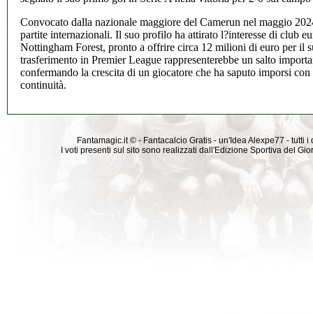
Convocato dalla nazionale maggiore del Camerun nel maggio 2024,
partite internazionali. Il suo profilo ha attirato l?interesse di club e
Nottingham Forest, pronto a offrire circa 12 milioni di euro per il su
trasferimento in Premier League rappresenterebbe un salto importan
confermando la crescita di un giocatore che ha saputo imporsi con
continuità.
Fantamagic.it © - Fantacalcio Gratis - un'Idea Alexpe77 - tutti i 
I voti presenti sul sito sono realizzati dall'Edizione Sportiva del G