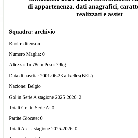
di appartenenza, dati anagrafici, caratte
realizzati e assist
Squadra: archivio
Ruolo: difensore
Numero Maglia: 0
Altezza: 1m78cm Peso: 79kg
Data di nascita:
2001-06-23
a
Ixelles(BEL)
Nazione:
Belgio
Gol in Serie A stagione 2025-2026:
2
Totali Gol in Serie A: 0
Partite Giocate: 0
Totali Assist stagione 2025-2026: 0