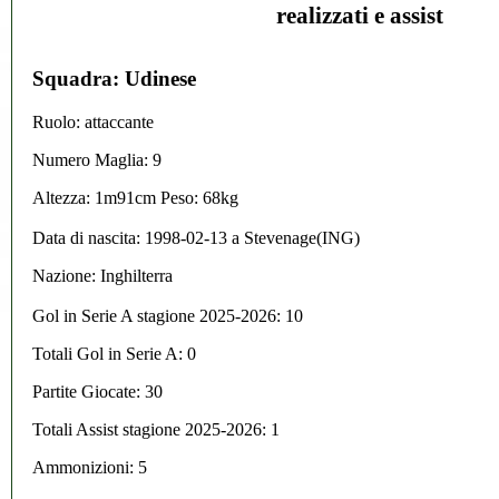
realizzati e assist
Squadra: Udinese
Ruolo: attaccante
Numero Maglia: 9
Altezza: 1m91cm Peso: 68kg
Data di nascita:
1998-02-13
a
Stevenage(ING)
Nazione:
Inghilterra
Gol in Serie A stagione 2025-2026:
10
Totali Gol in Serie A: 0
Partite Giocate: 30
Totali Assist stagione 2025-2026: 1
Ammonizioni: 5