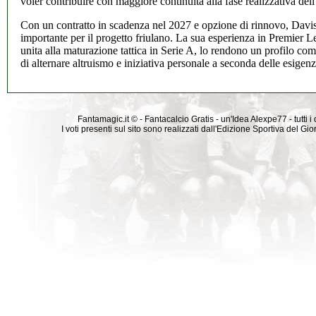
voler contribuire con maggiore continuità alla fase realizzativa del
Con un contratto in scadenza nel 2027 e opzione di rinnovo, Davi
importante per il progetto friulano. La sua esperienza in Premier
unita alla maturazione tattica in Serie A, lo rendono un profilo com
di alternare altruismo e iniziativa personale a seconda delle esigen
Fantamagic.it © - Fantacalcio Gratis - un'Idea Alexpe77 - tutti i 
I voti presenti sul sito sono realizzati dall'Edizione Sportiva del G