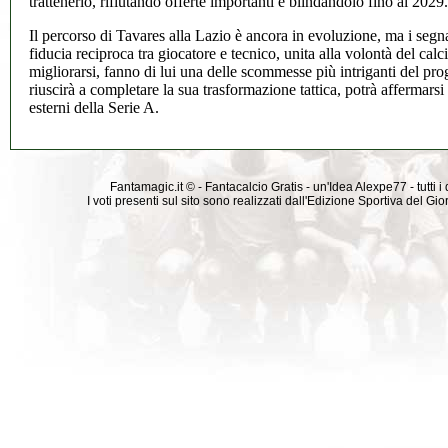
trattenerlo, rifiutando offerte importanti e blindandolo fino al 2029.
Il percorso di Tavares alla Lazio è ancora in evoluzione, ma i segn
fiducia reciproca tra giocatore e tecnico, unita alla volontà del calci
migliorarsi, fanno di lui una delle scommesse più intriganti del pro
riuscirà a completare la sua trasformazione tattica, potrà affermars
esterni della Serie A.
Fantamagic.it © - Fantacalcio Gratis - un'Idea Alexpe77 - tutti i 
I voti presenti sul sito sono realizzati dall'Edizione Sportiva del G