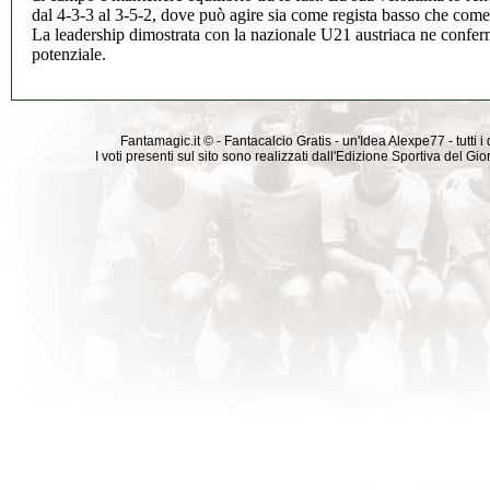
dal 4-3-3 al 3-5-2, dove può agire sia come regista basso che com
La leadership dimostrata con la nazionale U21 austriaca ne conferm
potenziale.
Fantamagic.it © - Fantacalcio Gratis - un'Idea Alexpe77 - tutti i 
I voti presenti sul sito sono realizzati dall'Edizione Sportiva del G