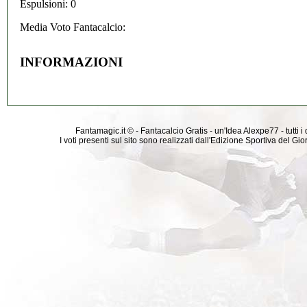
Espulsioni: 0
Media Voto Fantacalcio:
INFORMAZIONI
Fantamagic.it © - Fantacalcio Gratis - un'Idea Alexpe77 - tutti i 
I voti presenti sul sito sono realizzati dall'Edizione Sportiva del G