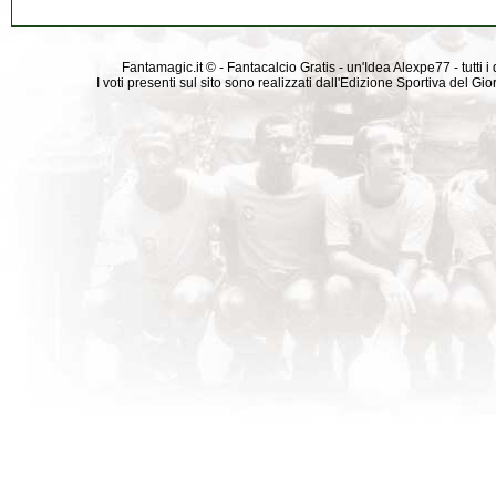
Fantamagic.it © - Fantacalcio Gratis - un'Idea Alexpe77 - tutti i 
I voti presenti sul sito sono realizzati dall'Edizione Sportiva del G