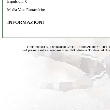
Espulsioni: 0
Media Voto Fantacalcio:
INFORMAZIONI
Fantamagic.it © - Fantacalcio Gratis - un'Idea Alexpe77 - tutti i 
I voti presenti sul sito sono realizzati dall'Edizione Sportiva del G