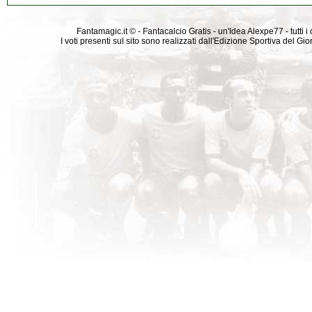
Fantamagic.it © - Fantacalcio Gratis - un'Idea Alexpe77 - tutti i 
I voti presenti sul sito sono realizzati dall'Edizione Sportiva del G