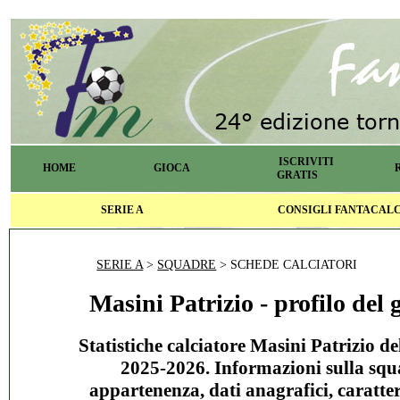
ISCRIVITI
HOME
GIOCA
GRATIS
SERIE A
CONSIGLI FANTACAL
SERIE A
>
SQUADRE
> SCHEDE CALCIATORI
Masini Patrizio - profilo del 
Statistiche calciatore Masini Patrizio de
2025-2026. Informazioni sulla squ
appartenenza, dati anagrafici, caratter