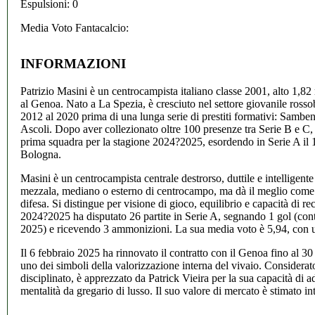
Espulsioni: 0
Media Voto Fantacalcio:
INFORMAZIONI
Patrizio Masini è un centrocampista italiano classe 2001, alto 1,82 
al Genoa. Nato a La Spezia, è cresciuto nel settore giovanile rosso
2012 al 2020 prima di una lunga serie di prestiti formativi: Sambe
Ascoli. Dopo aver collezionato oltre 100 presenze tra Serie B e C,
prima squadra per la stagione 2024?2025, esordendo in Serie A il 1
Bologna.
Masini è un centrocampista centrale destrorso, duttile e intelligent
mezzala, mediano o esterno di centrocampo, ma dà il meglio come
difesa. Si distingue per visione di gioco, equilibrio e capacità di r
2024?2025 ha disputato 26 partite in Serie A, segnando 1 gol (con
2025) e ricevendo 3 ammonizioni. La sua media voto è 5,94, con u
Il 6 febbraio 2025 ha rinnovato il contratto con il Genoa fino al 
uno dei simboli della valorizzazione interna del vivaio. Considerato
disciplinato, è apprezzato da Patrick Vieira per la sua capacità di ada
mentalità da gregario di lusso. Il suo valore di mercato è stimato in