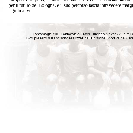
per il futuro del Bologna, e il suo percorso lascia intravedere marg
significativi.
Fantamagic.it © - Fantacalcio Gratis - un'Idea Alexpe77 - tutti i 
I voti presenti sul sito sono realizzati dall'Edizione Sportiva del G