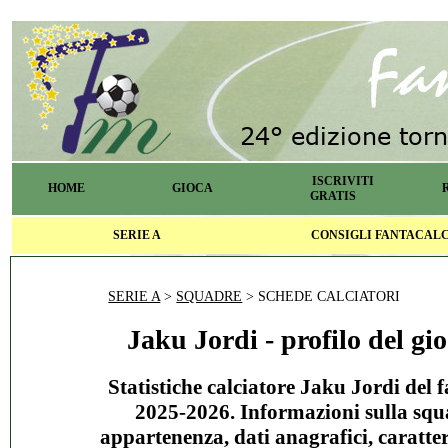
ISCRIVITI
HOME
GIOCA
GRATIS
SERIE A
CONSIGLI FANTACAL
SERIE A
>
SQUADRE
> SCHEDE CALCIATORI
Jaku Jordi - profilo del gi
Statistiche calciatore Jaku Jordi del 
2025-2026. Informazioni sulla squ
appartenenza, dati anagrafici, caratter