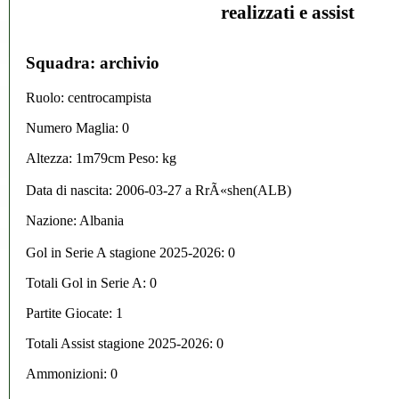
realizzati e assist
Squadra: archivio
Ruolo: centrocampista
Numero Maglia: 0
Altezza: 1m79cm Peso: kg
Data di nascita:
2006-03-27
a
RrÃ«shen(ALB)
Nazione:
Albania
Gol in Serie A stagione 2025-2026:
0
Totali Gol in Serie A: 0
Partite Giocate: 1
Totali Assist stagione 2025-2026: 0
Ammonizioni: 0