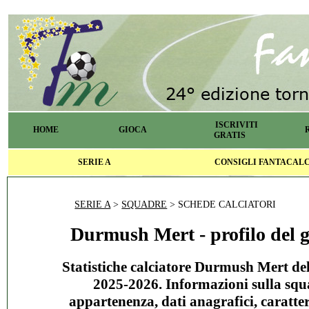
ISCRIVITI
HOME
GIOCA
GRATIS
SERIE A
CONSIGLI FANTACAL
SERIE A
>
SQUADRE
> SCHEDE CALCIATORI
Durmush Mert - profilo del g
Statistiche calciatore Durmush Mert del
2025-2026. Informazioni sulla squ
appartenenza, dati anagrafici, caratter