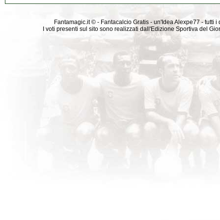
Fantamagic.it © - Fantacalcio Gratis - un'Idea Alexpe77 - tutti i 
I voti presenti sul sito sono realizzati dall'Edizione Sportiva del G