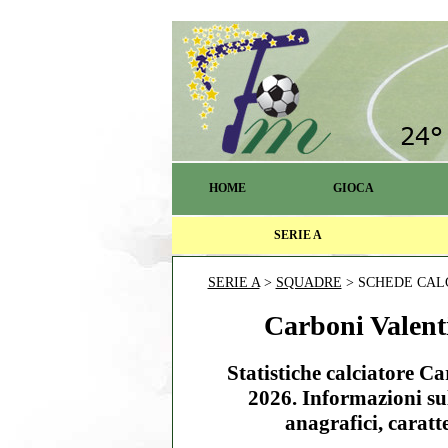
HOME
GIOCA
SERIE A
SERIE A
>
SQUADRE
> SCHEDE CAL
Carboni Valenti
Statistiche calciatore C
2026. Informazioni su
anagrafici, caratte