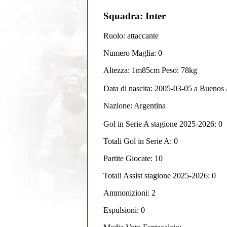
Squadra: Inter
Ruolo: attaccante
Numero Maglia: 0
Altezza: 1m85cm Peso: 78kg
Data di nascita:
2005-03-05
a
Buenos 
Nazione:
Argentina
Gol in Serie A stagione 2025-2026:
0
Totali Gol in Serie A: 0
Partite Giocate: 10
Totali Assist stagione 2025-2026: 0
Ammonizioni: 2
Espulsioni: 0