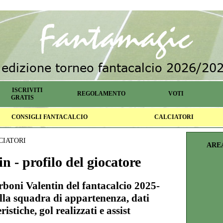
ISCRIVITI
REGOLAMENTO
VOTI
GRATIS
CONSIGLI FANTACALCIO
CALCIATORI
CIATORI
ARE
n - profilo del giocatore
arboni Valentin del fantacalcio 2025-
lla squadra di appartenenza, dati
ristiche, gol realizzati e assist