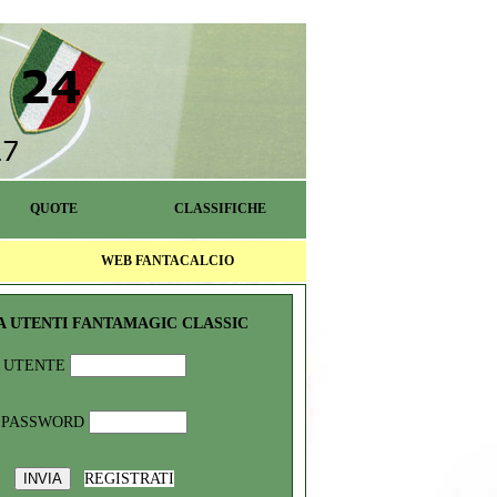
QUOTE
CLASSIFICHE
WEB FANTACALCIO
A UTENTI FANTAMAGIC CLASSIC
UTENTE
PASSWORD
REGISTRATI