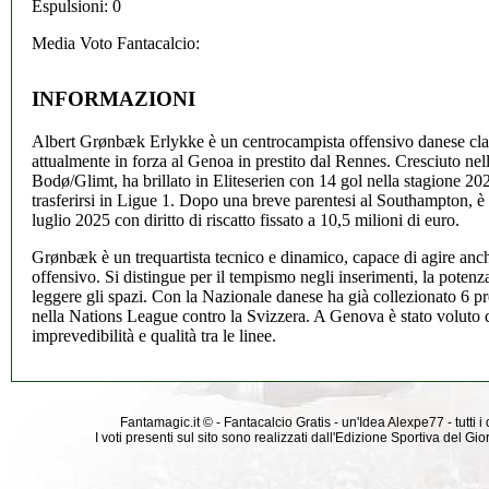
Espulsioni: 0
Media Voto Fantacalcio:
INFORMAZIONI
Albert Grønbæk Erlykke è un centrocampista offensivo danese clas
attualmente in forza al Genoa in prestito dal Rennes. Cresciuto nel
Bodø/Glimt, ha brillato in Eliteserien con 14 gol nella stagione 2
trasferirsi in Ligue 1. Dopo una breve parentesi al Southampton, 
luglio 2025 con diritto di riscatto fissato a 10,5 milioni di euro.
Grønbæk è un trequartista tecnico e dinamico, capace di agire anc
offensivo. Si distingue per il tempismo negli inserimenti, la potenza 
leggere gli spazi. Con la Nazionale danese ha già collezionato 6 p
nella Nations League contro la Svizzera. A Genova è stato voluto 
imprevedibilità e qualità tra le linee.
Fantamagic.it © - Fantacalcio Gratis - un'Idea Alexpe77 - tutti i 
I voti presenti sul sito sono realizzati dall'Edizione Sportiva del G