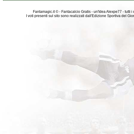
Fantamagic.it © - Fantacalcio Gratis - un'Idea Alexpe77 - tutti i 
I voti presenti sul sito sono realizzati dall'Edizione Sportiva del G