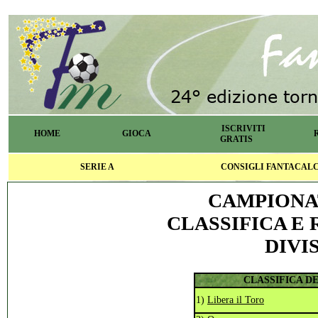
ISCRIVITI
HOME
GIOCA
GRATIS
SERIE A
CONSIGLI FANTACAL
CAMPIONA
CLASSIFICA E 
DIVIS
CLASSIFICA D
1)
Libera il Toro