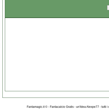
Fantamagic.it © - Fantacalcio Gratis - un'Idea Alexpe77 - tutti i 