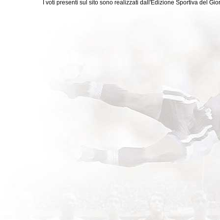
I voti presenti sul sito sono realizzati dall'Edizione Sportiva del G