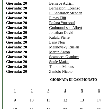
Giornata: 20
Bernabe Adrian
Giornata: 20
Bernasconi Lorenzo
Giornata: 20
El Shaarawy Stephan
Giornata: 20
Elmas Eljif
Giornata: 20
Fofana Youssouf
Giornata: 20
Gudmundsson Albert
Giornata: 20
Jonathan David
Giornata: 20
Kalulu Pierre
Giornata: 20
Lang Noa
Giornata: 20
Malinovsky Ruslan
Giornata: 20
Martin Aaron
Giornata: 20
Scamacca Gianluca
Giornata: 20
Soule Matias
Giornata: 20
Thuram Marcus
Giornata: 20
Zaniolo Nicolo
GIORNATA DI CAMPIONATO
1
2
3
4
5
6
9
10
11
12
13
14