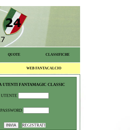
QUOTE
CLASSIFICHE
WEB FANTACALCIO
A UTENTI FANTAMAGIC CLASSIC
UTENTE
PASSWORD
REGISTRATI