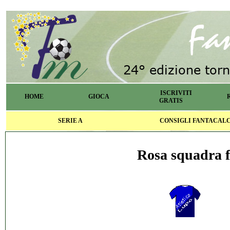
ISCRIVITI
HOME
GIOCA
GRATIS
SERIE A
CONSIGLI FANTACAL
Rosa squadra f