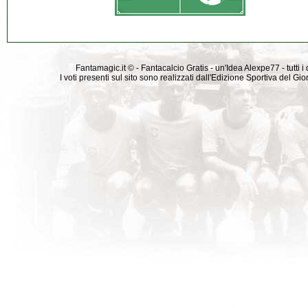
Fantamagic.it © - Fantacalcio Gratis - un'Idea Alexpe77 - tutti i 
I voti presenti sul sito sono realizzati dall'Edizione Sportiva del G