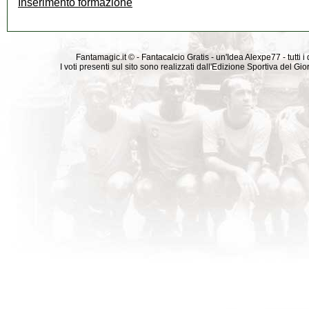
Inserimento formazione
Fantamagic.it © - Fantacalcio Gratis - un'Idea Alexpe77 - tutti i 
I voti presenti sul sito sono realizzati dall'Edizione Sportiva del G